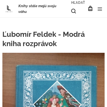
HĽADAŤ
Knihy stále majú svoju
váhu
Ľubomír Feldek - Modrá
kniha rozprávok