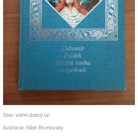
Stav: veľmi dobrý (4)
Ilustrácie: Albín Brunovský