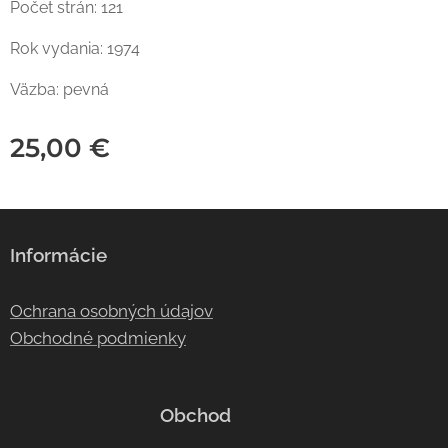
Počet strán: 121
Rok vydania: 1974
Väzba: pevná
25,00
€
Informácie
Ochrana osobných údajov
Obchodné podmienky
Obchod