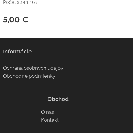
Počet strán: 167
5,00
€
Informácie
Ochrana osobných údajov
Obchodné podmienky
Obchod
O nás
Kontakt