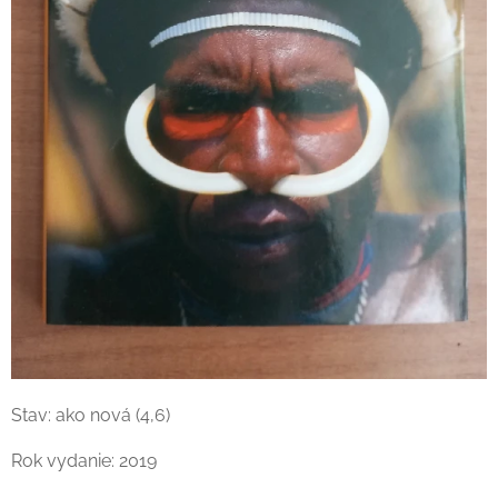
Stav: ako nová (4,6)
Rok vydanie: 2019