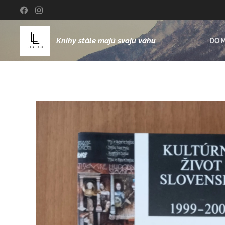
Knihy stále majú svoju váhu
DO