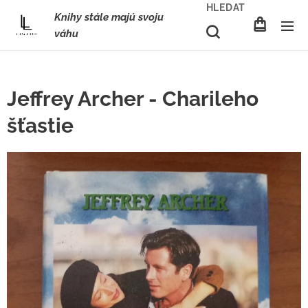
HLEDAT
Knihy stále majú svoju
váhu
Jeffrey Archer - Charileho
šťastie