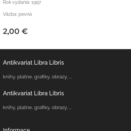
Rok vydania: 1997
Väzba: pevná
2,00
€
Antikvariat Libra Libris
knihy, platne, grafiky, obrazy, ...
Antikvariat Libra Libris
knihy, platne, grafiky, obrazy, ...
Informace