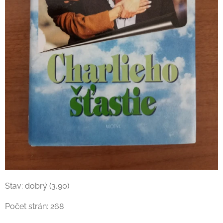
Stav: dobrý (3,90)
Počet strán: 268