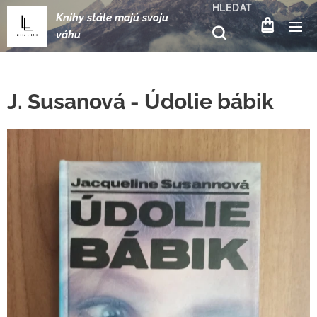
HLEDAT
Knihy stále majú svoju
váhu
J. Susanová - Údolie bábik