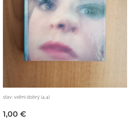
stav: veľmi dobrý (4,4)
1,00
€