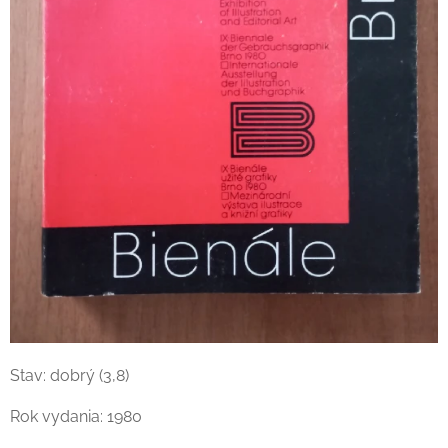
Stav: dobrý (3,8)
Rok vydania: 1980