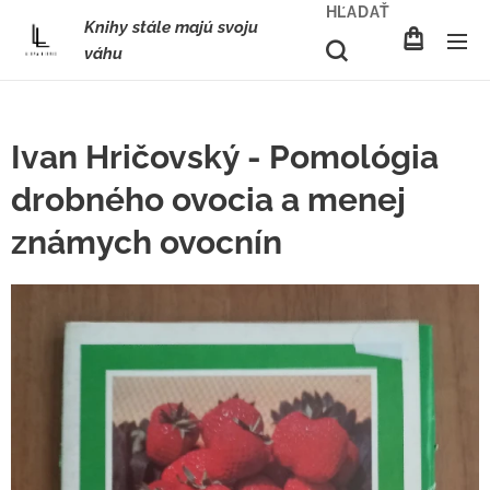
HĽADAŤ
Knihy stále majú svoju
váhu
Ivan Hričovský - Pomológia
drobného ovocia a menej
známych ovocnín