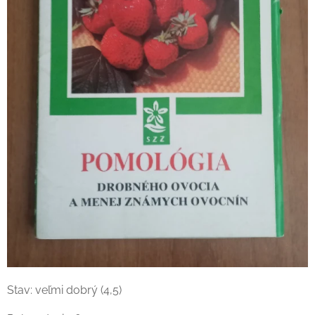
Stav: veľmi dobrý (4,5)