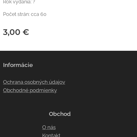
Rok vydania: ?
Počet strán: cca 60
3,00
€
Informácie
Ochrana osobných údajov
Obchodné podmienky
Obchod
O nás
Kontakt