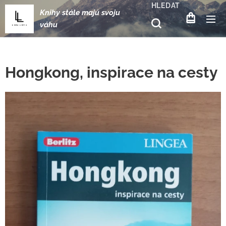
HLEDAT
Knihy stále majú svoju
váhu
Hongkong, inspirace na cesty