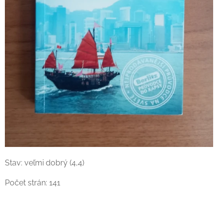
Stav: veľmi dobrý (4,4)
Počet strán: 141