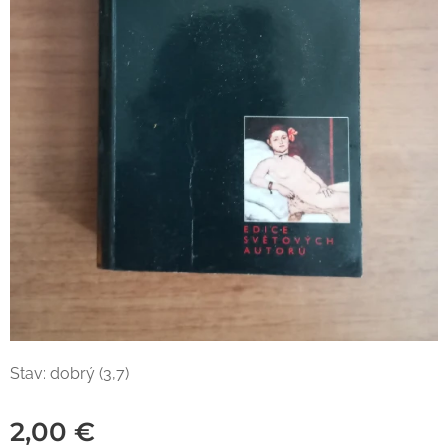
Stav: dobrý (3,7)
2,00
€