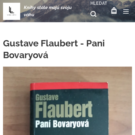
HLEDAT
Knihy stále majú svoju
váhu
Gustave Flaubert - Pani
Bovaryová