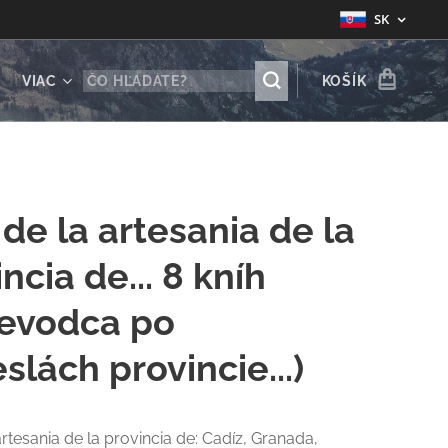
SK
VIAC
KOŠÍK
 de la artesania de la
ncia de... 8 kníh
ievodca po
slách provincie...)
artesania de la provincia de: Cadíz, Granada,