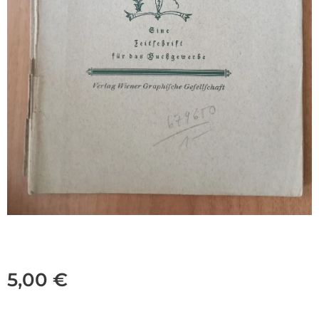
5,00
€