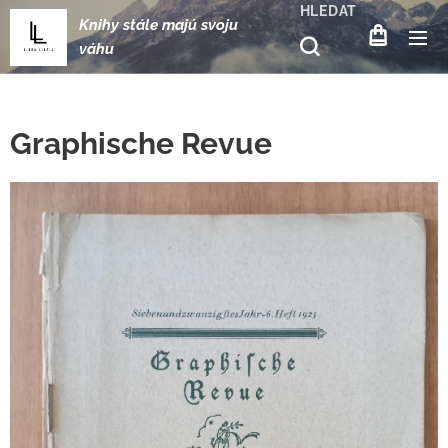
HLEDAT
Knihy stále majú svoju
váhu
Graphische Revue