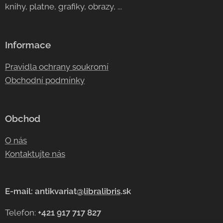
knihy, platne, grafiky, obrazy, ...
Informace
Pravidla ochrany soukromí
Obchodní podmínky
Obchod
O nás
Kontaktujte nás
E-mail: antikvariat@
libralibris
.sk
Telefon:
+421 917 717 827