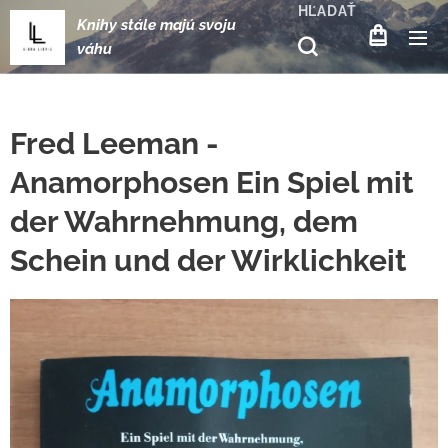
HĽADAŤ
Knihy stále majú svoju
váhu
Fred Leeman -
Anamorphosen Ein Spiel mit
der Wahrnehmung, dem
Schein und der Wirklichkeit