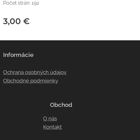
Počet strán: 192
3,00
€
Informácie
Ochrana osobných údajov
Obchodné podmienky
Obchod
O nás
Kontakt