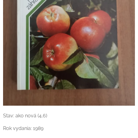
Stav: ako nová (4,6)
Rok vydania: 1989