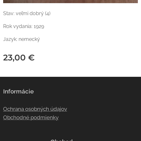
Stav: veľmi dobrý (4)
Rok vydania: 1929
Jazyk: nemecký
23,00
€
Informácie
Ochrana osobných údajov
Obchodné podmienky