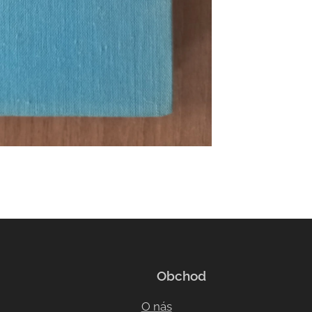
Obchod
O nás