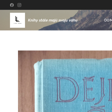
Knihy stále majú svoju váhu
DO