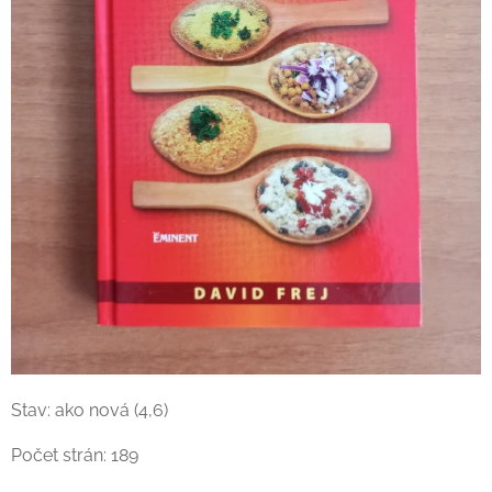
Stav: ako nová (4,6)
Počet strán: 189