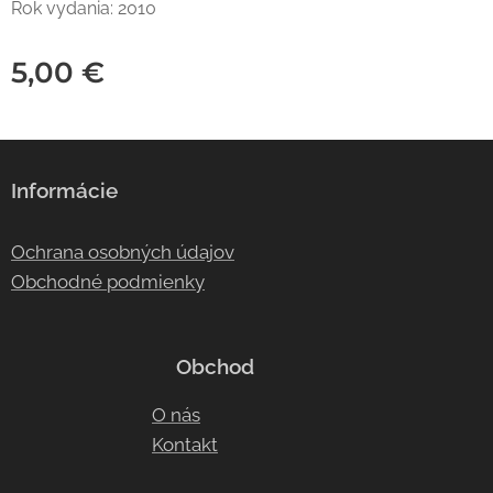
Rok vydania: 2010
5,00
€
Informácie
Ochrana osobných údajov
Obchodné podmienky
Obchod
O nás
Kontakt