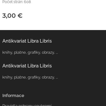
Počet strán: 608
3,00
€
Antikvariat Libra Libris
knihy, platne, grafiky, obrazy, ...
Antikvariat Libra Libris
knihy, platne, grafiky, obrazy, ...
Informace
Pravidla ochrany soukromí