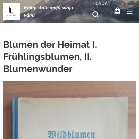
HĽADAŤ
Knihy stále majú svoju
váhu
Blumen der Heimat I.
Frühlingsblumen, II.
Blumenwunder