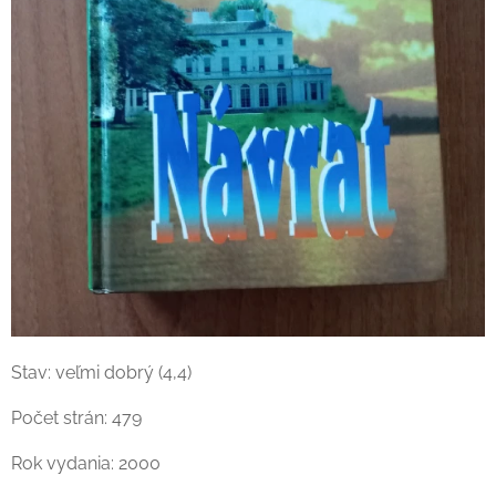
Stav: veľmi dobrý (4,4)
Počet strán: 479
Rok vydania: 2000