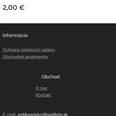
2,00
€
Informácie
Ochrana osobných údajov
Obchodné podmienky
Obchod
O nás
Kontakt
E-mail:
antikvariat@libralibris.sk