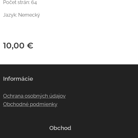
Počet strán: 64
Jazyk: Nemecký
10,00
€
Informácie
Ochrana osobných údajov
Obchodné podmienky
Obchod