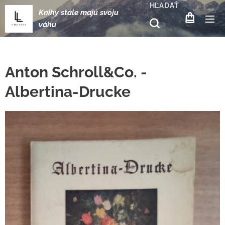
HĽADAŤ
Knihy stále majú svoju
váhu
Anton Schroll&Co. -
Albertina-Drucke