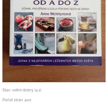
Stav: veľmi dobrý (4,1)
Počet strán: 400