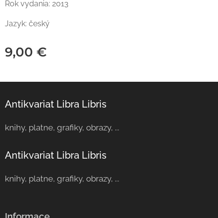
Rok vydania: 2013
Jazyk: český
9,00
€
Antikvariat Libra Libris
knihy, platne, grafiky, obrazy, ...
Antikvariat Libra Libris
knihy, platne, grafiky, obrazy, ...
Informace