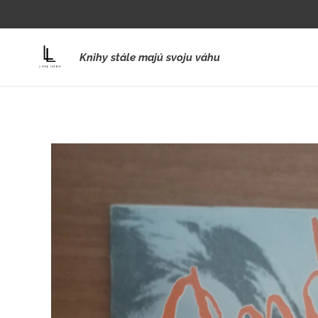
Knihy stále majú svoju váhu