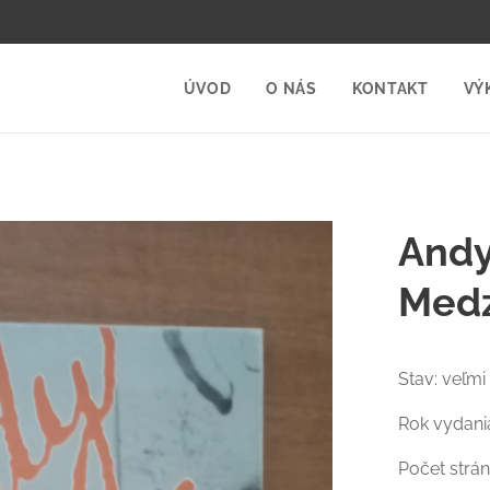
ÚVOD
O NÁS
KONTAKT
VÝ
Andy
Medz
Stav: veľmi
Rok vydania
Počet strán