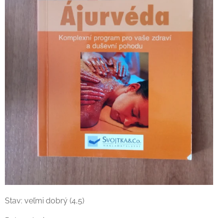
Stav: veľmi dobrý (4,5)