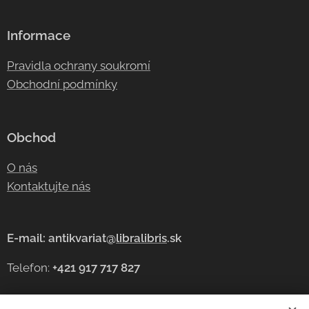
Informace
Pravidla ochrany soukromí
Obchodní podmínky
Obchod
O nás
Kontaktujte nás
E-mail: antikvariat@
libralibris
.sk
Telefon:
+421 917 717 827