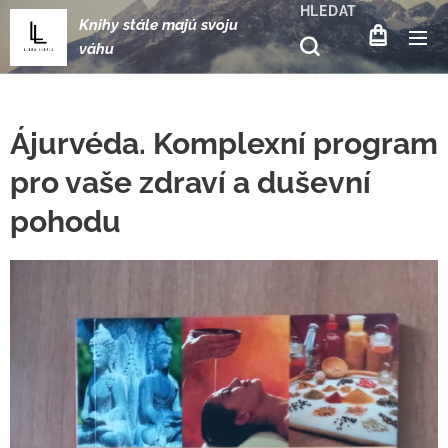
HLEDAT
Knihy stále majú svoju
váhu
Ájurvéda. Komplexní program
pro vaše zdraví a duševní
pohodu