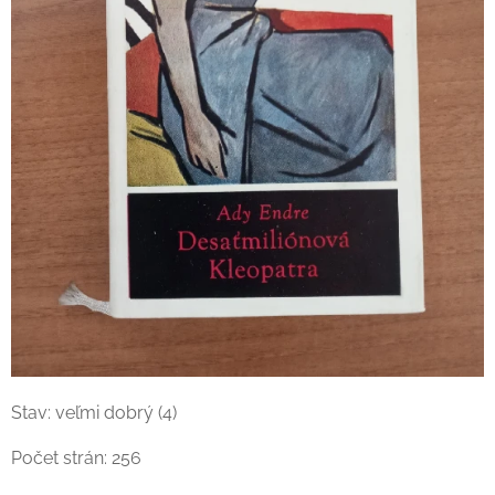
Stav: veľmi dobrý (4)
Počet strán: 256