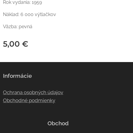
Rok vydania: 1959
Náklad: 6 000 výtlačkov
Väzba: pevná
5,00
€
Informácie
Ochrana osobných údajov
Obchodné podmienky
Obchod