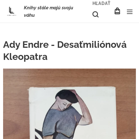
HĽADAŤ
Knihy stále majú svoju
váhu
Ady Endre - Desaťmiliónová
Kleopatra