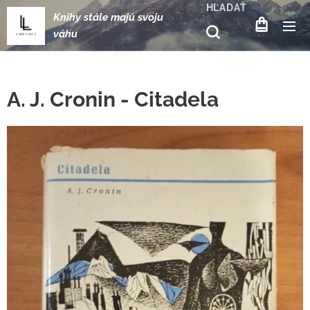
HĽADAŤ
Knihy stále majú svoju
váhu
A. J. Cronin - Citadela