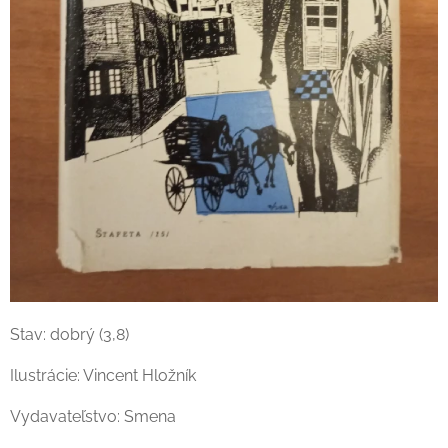
Stav: dobrý (3,8)
Ilustrácie: Vincent Hložník
Vydavateľstvo: Smena