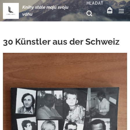
HĽADAŤ
Knihy stále majú svoju
váhu
30 Künstler aus der Schweiz