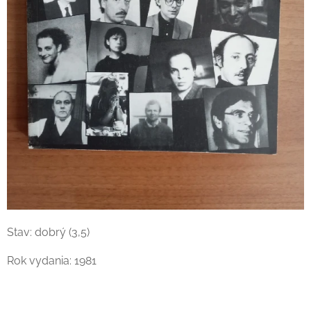
Stav: dobrý (3,5)
Rok vydania: 1981