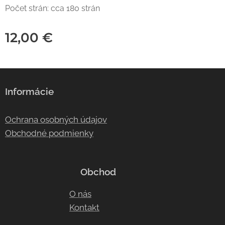
Počet strán: cca 180 strán
12,00
€
Informácie
Ochrana osobných údajov
Obchodné podmienky
Obchod
O nás
Kontakt